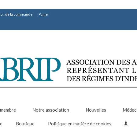
tion de la commande
Panier
 membre
Notre association
Nouvelles
Médeci
re
Boutique
Politique en matière de cookies