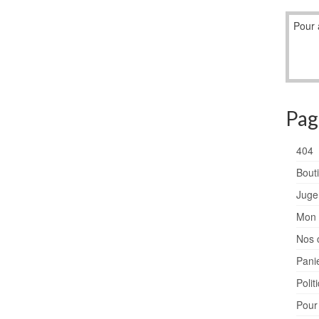
Pour 
Pag
404
Bout
Juge
Mon 
Nos 
Pani
Polit
Pour