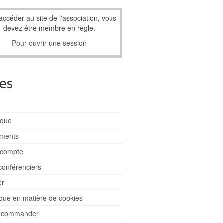
accéder au site de l'association, vous
devez être membre en règle.
Pour ouvrir une session
es
ique
ments
compte
conférenciers
er
ique en matière de cookies
 commander