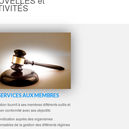
UVELLES et
TIVITÉS
SERVICES AUX MEMBRES
tion fournit à ses membres différents outils et
 en conformité avec ses objectifs:
ndication auprès des organismes
onsables de la gestion des différents régimes