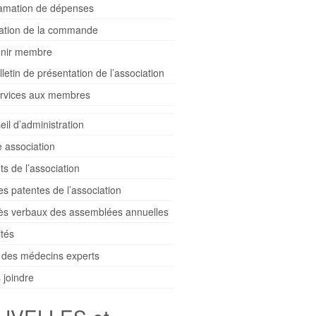
amation de dépenses
dation de la commande
nir membre
lletin de présentation de l’association
rvices aux membres
il d’administration
e association
ts de l’association
es patentes de l’association
ès verbaux des assemblées annuelles
ités
e des médecins experts
 joindre