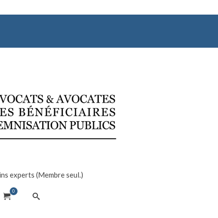
ns experts (Membre seul.)
0