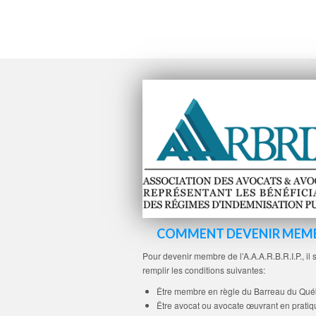
COMMENT DEVENIR MEM
Pour devenir membre de l’A.A.A.R.B.R.I.P., il s
remplir les conditions suivantes:
Être membre en règle du Barreau du Qué
Être avocat ou avocate œuvrant en pratiq