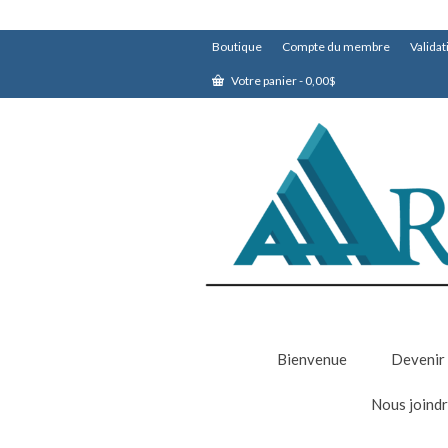
Boutique
Compte du membre
Valida
Votre panier
-
0,00
$
Bienvenue
Devenir
Nous joind