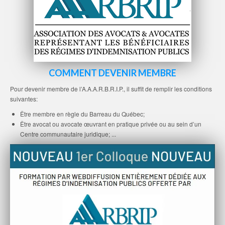
COMMENT DEVENIR MEMBRE
Pour devenir membre de l’A.A.A.R.B.R.I.P., il suffit de remplir les conditions
suivantes:
Être membre en règle du Barreau du Québec;
Être avocat ou avocate œuvrant en pratique privée ou au sein d’un
Centre communautaire juridique; ...