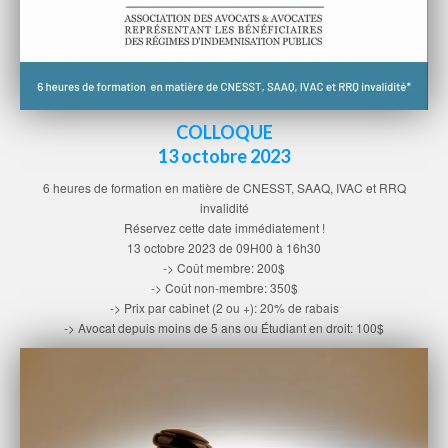
COLLOQUE
13 octobre 2023
6 heures de formation en matière de CNESST, SAAQ, IVAC et RRQ
invalidité
Réservez cette date immédiatement !
13 octobre 2023 de 09H00 à 16h30
-> Coût membre: 200$
-> Coût non-membre: 350$
-> Prix par cabinet (2 ou +): 20% de rabais
-> Avocat depuis moins de 5 ans ou Étudiant en droit: 100$