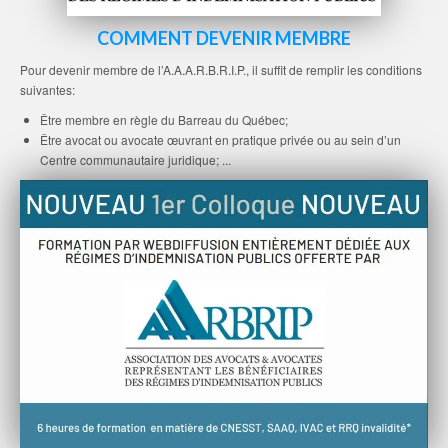
COMMENT DEVENIR MEMBRE
Pour devenir membre de l’A.A.A.R.B.R.I.P., il suffit de remplir les conditions
suivantes:
Être membre en règle du Barreau du Québec;
Être avocat ou avocate œuvrant en pratique privée ou au sein d’un
Centre communautaire juridique; ...