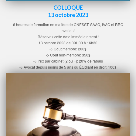
COLLOQUE
13 octobre 2023
6 heures de formation en matière de CNESST, SAAQ, IVAC et RRQ
invalidité
Réservez cette date immédiatement !
13 octobre 2023 de 09H00 à 16h30
-> Coût membre: 200$
-> Coût non-membre: 350$
-> Prix par cabinet (2 ou +): 20% de rabais
-> Avocat depuis moins de 5 ans ou Étudiant en droit: 100$