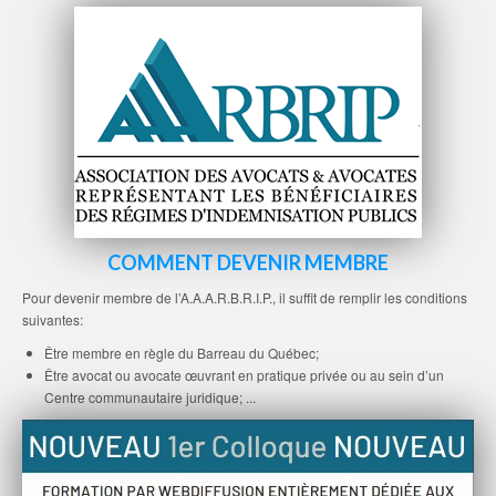
COMMENT DEVENIR MEMBRE
Pour devenir membre de l’A.A.A.R.B.R.I.P., il suffit de remplir les conditions
suivantes:
Être membre en règle du Barreau du Québec;
Être avocat ou avocate œuvrant en pratique privée ou au sein d’un
Centre communautaire juridique; ...