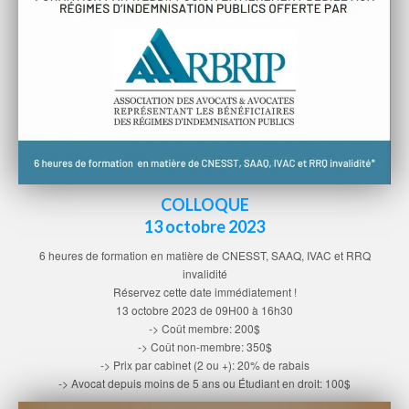
COLLOQUE
13 octobre 2023
6 heures de formation en matière de CNESST, SAAQ, IVAC et RRQ
invalidité
Réservez cette date immédiatement !
13 octobre 2023 de 09H00 à 16h30
-> Coût membre: 200$
-> Coût non-membre: 350$
-> Prix par cabinet (2 ou +): 20% de rabais
-> Avocat depuis moins de 5 ans ou Étudiant en droit: 100$