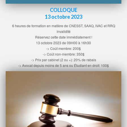
COLLOQUE
13 octobre 2023
6 heures de formation en matière de CNESST, SAAQ, IVAC et RRQ
invalidité
Réservez cette date immédiatement !
13 octobre 2023 de 09H00 à 16h30
-> Coût membre: 200$
-> Coût non-membre: 350$
-> Prix par cabinet (2 ou +): 20% de rabais
-> Avocat depuis moins de 5 ans ou Étudiant en droit: 100$