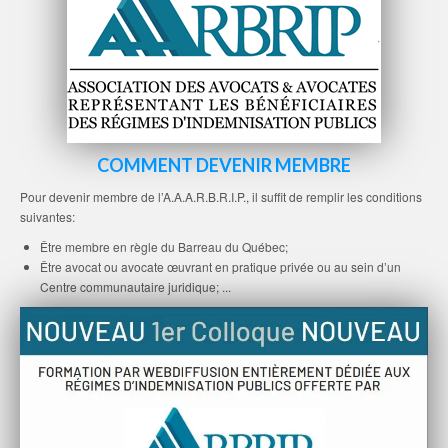
COMMENT DEVENIR MEMBRE
Pour devenir membre de l’A.A.A.R.B.R.I.P., il suffit de remplir les conditions
suivantes:
Être membre en règle du Barreau du Québec;
Être avocat ou avocate œuvrant en pratique privée ou au sein d’un
Centre communautaire juridique; ...