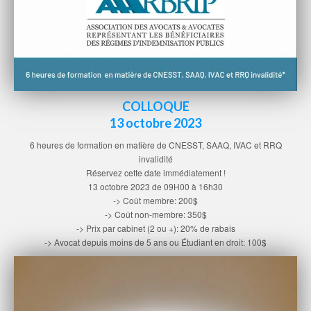
COLLOQUE
13 octobre 2023
6 heures de formation en matière de CNESST, SAAQ, IVAC et RRQ
invalidité
Réservez cette date immédiatement !
13 octobre 2023 de 09H00 à 16h30
-> Coût membre: 200$
-> Coût non-membre: 350$
-> Prix par cabinet (2 ou +): 20% de rabais
-> Avocat depuis moins de 5 ans ou Étudiant en droit: 100$